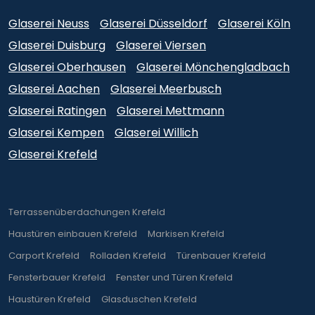
Glaserei Neuss
Glaserei Düsseldorf
Glaserei Köln
Glaserei Duisburg
Glaserei Viersen
Glaserei Oberhausen
Glaserei Mönchengladbach
Glaserei Aachen
Glaserei Meerbusch
Glaserei Ratingen
Glaserei Mettmann
Glaserei Kempen
Glaserei Willich
Glaserei Krefeld
Terrassenüberdachungen Krefeld
Haustüren einbauen Krefeld
Markisen Krefeld
Carport Krefeld
Rolladen Krefeld
Türenbauer Krefeld
Fensterbauer Krefeld
Fenster und Türen Krefeld
Haustüren Krefeld
Glasduschen Krefeld