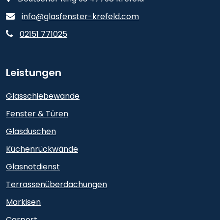
info@glasfenster-krefeld.com
02151 771025
Leistungen
Glasschiebewände
Fenster & Türen
Glasduschen
Küchenrückwände
Glasnotdienst
Terrassenüberdachungen
Markisen
Carport