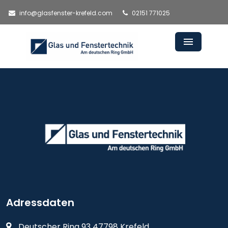
info@glasfenster-krefeld.com
02151 771025
Adressdaten
Deutscher Ring 93 47798 Krefeld