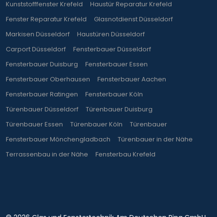
Kunststofffenster Krefeld
Haustür Reparatur Krefeld
Fenster Reparatur Krefeld
Glasnotdienst Düsseldorf
Markisen Düsseldorf
Haustüren Düsseldorf
Carport Düsseldorf
Fensterbauer Düsseldorf
Fensterbauer Duisburg
Fensterbauer Essen
Fensterbauer Oberhausen
Fensterbauer Aachen
Fensterbauer Ratingen
Fensterbauer Köln
Türenbauer Düsseldorf
Türenbauer Duisburg
Türenbauer Essen
Türenbauer Köln
Türenbauer
Fensterbauer Mönchengladbach
Türenbauer in der Nähe
Terrassenbau in der Nähe
Fensterbau Krefeld