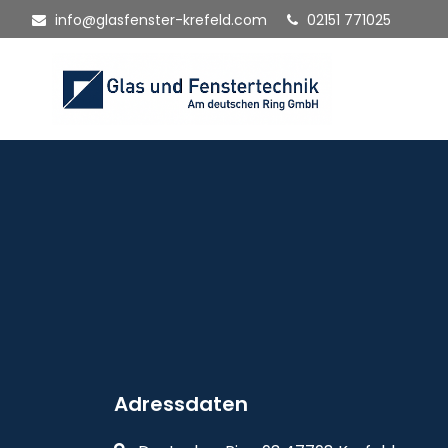
info@glasfenster-krefeld.com
02151 771025
Adressdaten