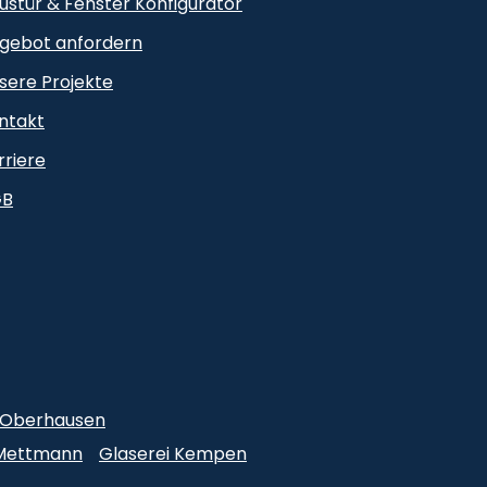
ustür & Fenster Konfigurator
gebot anfordern
sere Projekte
ntakt
rriere
GB
i Oberhausen
 Mettmann
Glaserei Kempen